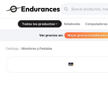
Todos los productos
Notebooks
Computadoras 
Ver precios en:
Mejor precio transferenc
Catálogo
Monitores y Pantallas