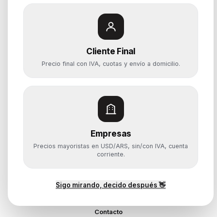
Categorías
Notebooks
Cliente Final
Computadoras y PCs
Precio final con IVA, cuotas y envío a domicilio.
Servidores y NAS
Componentes
Almacenamiento
Monitores y Pantallas
Empresas
Ayuda
Precios mayoristas en USD/ARS, sin/con IVA, cuenta
Mis pedidos
corriente.
Devoluciones y arrepentimiento
Garantía y RMA
¿Cómo querés comprar?
Sigo mirando, decido después 👋
Contacto