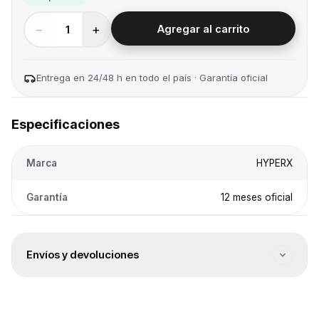
−
+
1
Agregar al carrito
Entrega en 24/48 h en todo el país · Garantía oficial
Especificaciones
Marca
HYPERX
Garantía
12 meses oficial
Envíos y devoluciones
Envío a todo el país
Envíos a todo el país. El costo se calcula en el checkout
según destino.