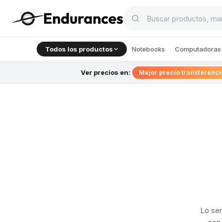
Todos los productos
Notebooks
Computadoras 
Ver precios en:
Mejor precio transferenc
Lo sen