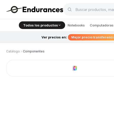
Todos los productos
Notebooks
Computadoras 
Ver precios en:
Mejor precio transferenc
Catálogo
Componentes