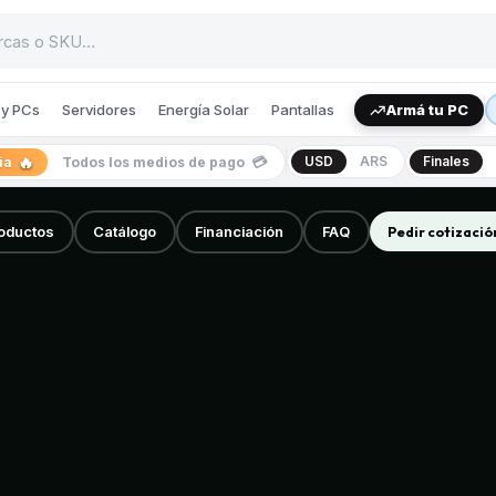
y PCs
Servidores
Energía Solar
Pantallas
Armá tu PC
🔥
💳
USD
ARS
Finales
cia
Todos los medios de pago