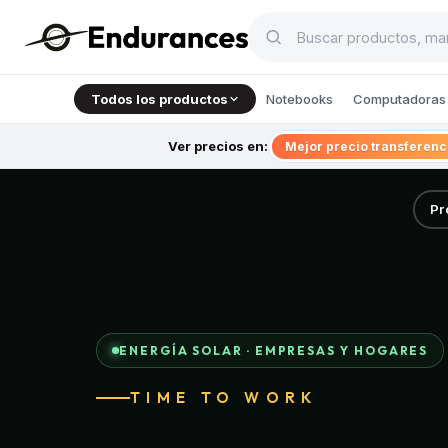
Todos los productos
Notebooks
Computadoras 
Ver precios en:
Mejor precio transferen