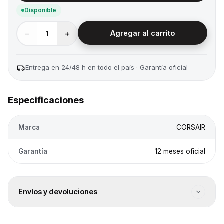
Disponible
−
+
1
Agregar al carrito
Entrega en 24/48 h en todo el país · Garantía oficial
Especificaciones
Marca
CORSAIR
Garantía
12 meses oficial
Envíos y devoluciones
Envío a todo el país