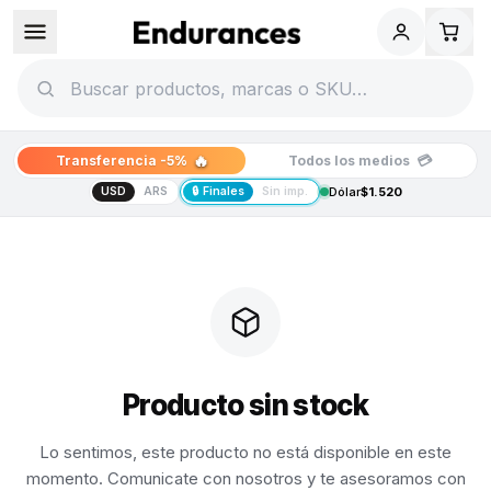
🔥
💳
Transferencia -5%
Todos los medios
USD
ARS
🔒 Finales
Sin imp.
Dólar
$1.520
Producto sin stock
Lo sentimos, este producto no está disponible en este
momento. Comunicate con nosotros y te asesoramos con