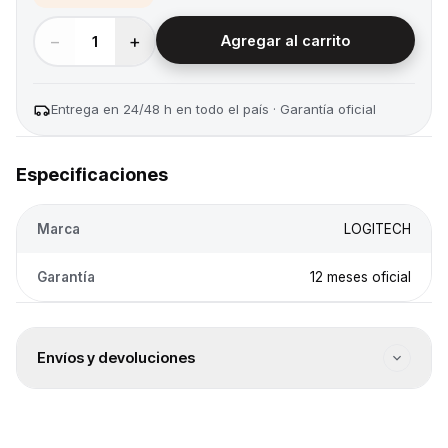
−
+
1
Agregar al carrito
Entrega en 24/48 h en todo el país · Garantía oficial
Especificaciones
Marca
LOGITECH
Garantía
12 meses oficial
Envíos y devoluciones
Envío a todo el país
Envíos a todo el país. El costo se calcula en el checkout
según destino.