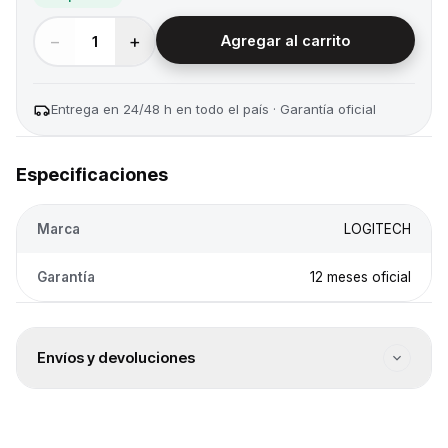
−
+
1
Agregar al carrito
Entrega en 24/48 h en todo el país · Garantía oficial
Especificaciones
Marca
LOGITECH
Garantía
12 meses oficial
Envíos y devoluciones
Envío a todo el país
Envíos a todo el país. El costo se calcula en el checkout
según destino.