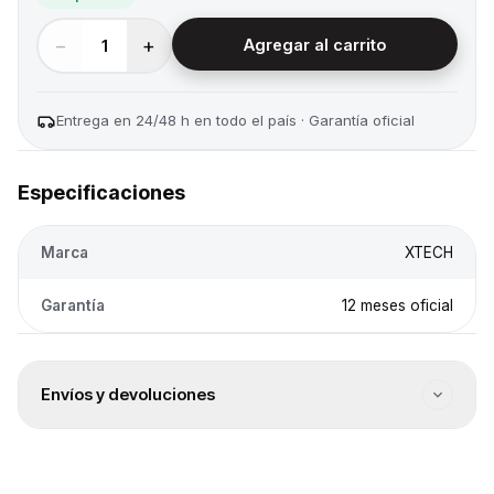
−
+
1
Agregar al carrito
Entrega en 24/48 h en todo el país · Garantía oficial
Especificaciones
Marca
XTECH
Garantía
12 meses oficial
Envíos y devoluciones
Envío a todo el país
Envíos a todo el país. El costo se calcula en el checkout
según destino.