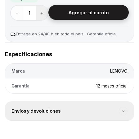
−
+
1
Agregar al carrito
Entrega en 24/48 h en todo el país · Garantía oficial
Especificaciones
Marca
LENOVO
Garantía
12 meses oficial
Envíos y devoluciones
Envío a todo el país
Envíos a todo el país. El costo se calcula en el checkout
según destino.