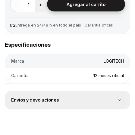
−
+
1
Agregar al carrito
Entrega en 24/48 h en todo el país · Garantía oficial
Especificaciones
Marca
LOGITECH
Garantía
12 meses oficial
Envíos y devoluciones
Envío a todo el país
Envíos a todo el país. El costo se calcula en el checkout
según destino.
Entrega 24/48 h