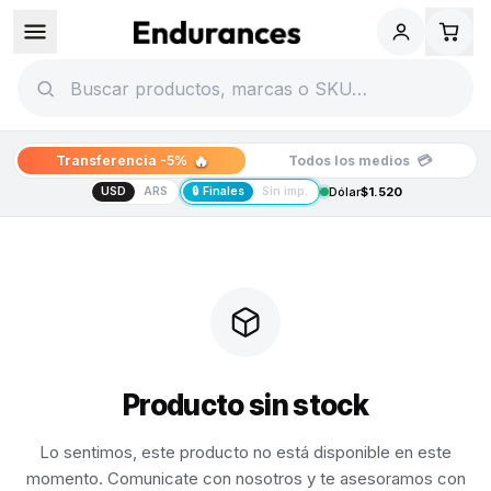
🔥
💳
Transferencia -5%
Todos los medios
USD
ARS
🔒 Finales
Sin imp.
Dólar
$1.520
Producto sin stock
Lo sentimos, este producto no está disponible en este
momento. Comunicate con nosotros y te asesoramos con