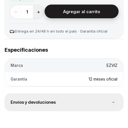
−
+
1
Agregar al carrito
Entrega en 24/48 h en todo el país · Garantía oficial
Especificaciones
Marca
EZVIZ
Garantía
12 meses oficial
Envíos y devoluciones
Envío a todo el país
Envíos a todo el país. El costo se calcula en el checkout
según destino.