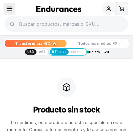
🔥
💳
Transferencia -5%
Todos los medios
USD
ARS
🔒 Finales
Sin imp.
Dólar
$1.520
Producto sin stock
Lo sentimos, este producto no está disponible en este
momento. Comunicate con nosotros y te asesoramos con