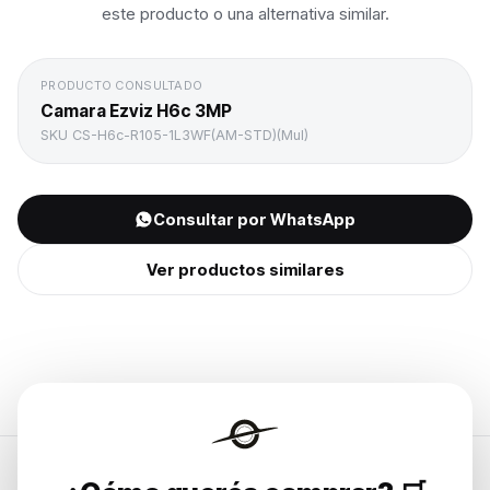
este producto o una alternativa similar.
PRODUCTO CONSULTADO
Camara Ezviz H6c 3MP
SKU
CS-H6c-R105-1L3WF(AM-STD)(Mul)
Consultar por WhatsApp
Ver productos similares