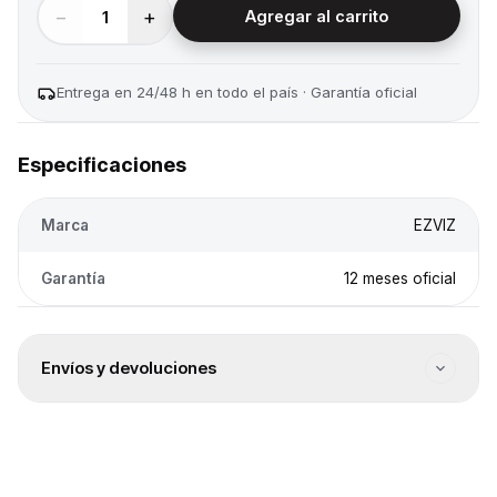
−
+
1
Agregar al carrito
Entrega en 24/48 h en todo el país · Garantía oficial
Especificaciones
Marca
EZVIZ
Garantía
12 meses oficial
Envíos y devoluciones
Envío a todo el país
Envíos a todo el país. El costo se calcula en el checkout
según destino.
Entrega 24/48 h