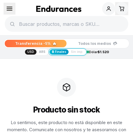
🔥
💳
Transferencia -5%
Todos los medios
USD
ARS
🔒 Finales
Sin imp.
Dólar
$1.520
Producto sin stock
Lo sentimos, este producto no está disponible en este
momento. Comunicate con nosotros y te asesoramos con