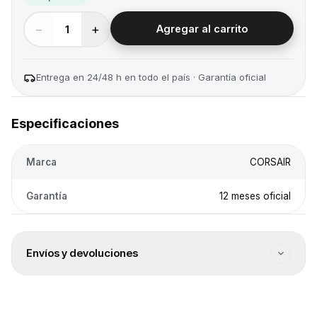
−
+
1
Agregar al carrito
Entrega en 24/48 h en todo el país · Garantía oficial
Especificaciones
Marca
CORSAIR
Garantía
12 meses oficial
Envíos y devoluciones
Envío a todo el país
Envíos a todo el país. El costo se calcula en el checkout
según destino.