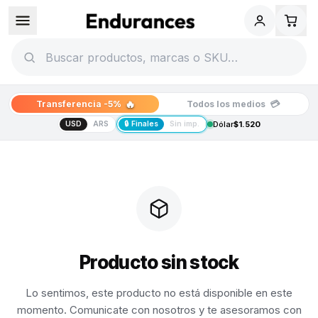
🔥
💳
Transferencia -5%
Todos los medios
USD
ARS
🔒 Finales
Sin imp.
Dólar
$1.520
Producto sin stock
Lo sentimos, este producto no está disponible en este
momento. Comunicate con nosotros y te asesoramos con