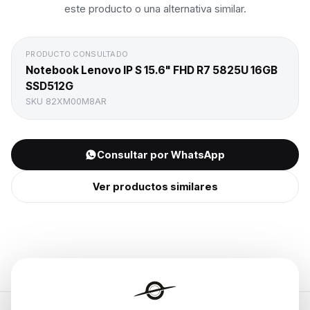
este producto o una alternativa similar.
PRODUCTO CONSULTADO
Notebook Lenovo IP S 15.6" FHD R7 5825U 16GB
SSD512G
SKU
82XM00M8AR
Consultar por WhatsApp
Ver productos similares