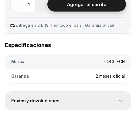
−
+
1
Agregar al carrito
Entrega en 24/48 h en todo el país · Garantía oficial
Especificaciones
Marca
LOGITECH
Garantía
12 meses oficial
Envíos y devoluciones
Envío a todo el país
Envíos a todo el país. El costo se calcula en el checkout
según destino.
Entrega 24/48 h