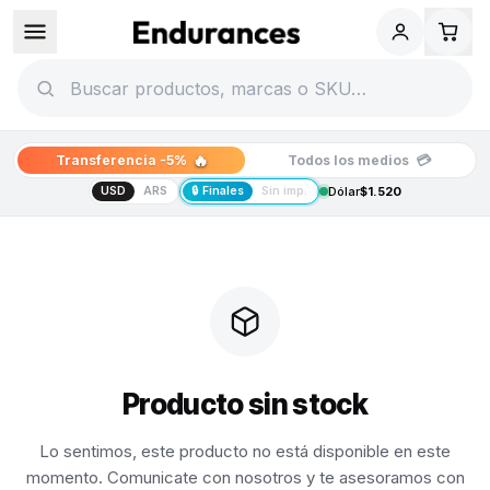
🔥
💳
Transferencia -5%
Todos los medios
USD
ARS
🔒 Finales
Sin imp.
Dólar
$1.520
Producto sin stock
Lo sentimos, este producto no está disponible en este
momento. Comunicate con nosotros y te asesoramos con