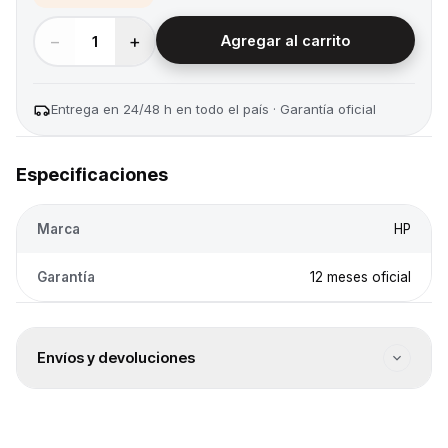
−
+
1
Agregar al carrito
Entrega en 24/48 h en todo el país · Garantía oficial
Especificaciones
Marca
HP
Garantía
12 meses oficial
Envíos y devoluciones
Envío a todo el país
Envíos a todo el país. El costo se calcula en el checkout
según destino.