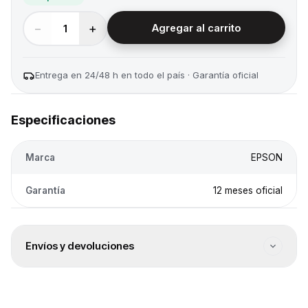
−
+
1
Agregar al carrito
Entrega en 24/48 h en todo el país · Garantía oficial
Especificaciones
Marca
EPSON
Garantía
12 meses oficial
Envíos y devoluciones
Envío gratis
Este producto tiene envío sin cargo a todo el país.
Entrega 24/48 h