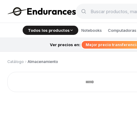
Todos los productos
Notebooks
Computadoras 
Ver precios en:
Mejor precio transferenc
Catálogo
Almacenamiento