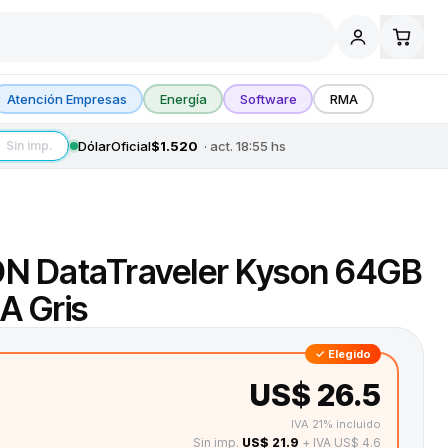
Atención Empresas
Energía
Software
RMA
Dólar
Oficial
$1.520
· act.
18:55
hs
Sin imp.
ON DataTraveler Kyson 64GB
A Gris
✓ Elegido
US$ 26.5
IVA 21% incluido
Sin imp.
US$ 21.9
+ IVA US$ 4.6