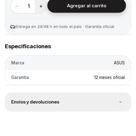
−
+
1
Agregar al carrito
Entrega en 24/48 h en todo el país · Garantía oficial
Especificaciones
Marca
ASUS
Garantía
12 meses oficial
Envíos y devoluciones
Envío a todo el país
Envíos a todo el país. El costo se calcula en el checkout
según destino.
Entrega 24/48 h