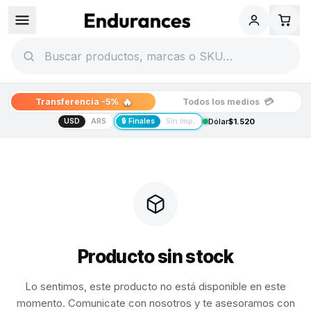
🔥
💳
Transferencia -5%
Todos los medios
USD
ARS
🔒 Finales
Sin imp.
Dólar
$1.520
Producto sin stock
Lo sentimos, este producto no está disponible en este
momento. Comunicate con nosotros y te asesoramos con