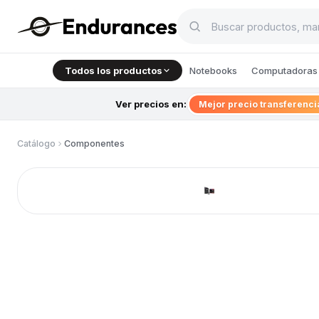
Todos los productos
Notebooks
Computadoras 
Ver precios en:
Mejor precio transferenc
Catálogo
Componentes