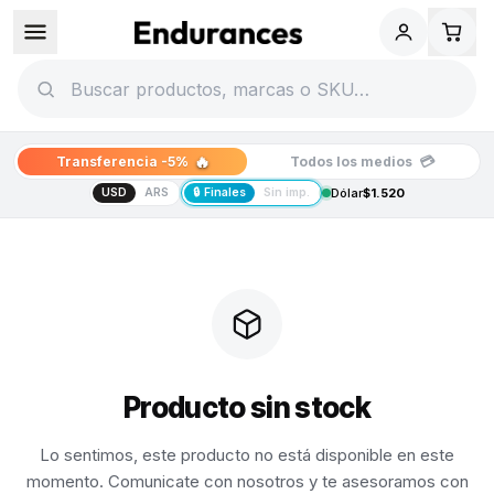
🔥
💳
Transferencia -5%
Todos los medios
USD
ARS
🔒 Finales
Sin imp.
Dólar
$1.520
Producto sin stock
Lo sentimos, este producto no está disponible en este
momento. Comunicate con nosotros y te asesoramos con