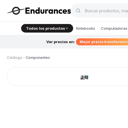
Todos los productos
Notebooks
Computadoras 
Ver precios en:
Mejor precio transferenc
Catálogo
Componentes