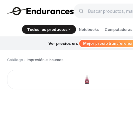
Todos los productos
Notebooks
Computadoras 
Ver precios en:
Mejor precio transferenc
Catálogo
Impresión e Insumos