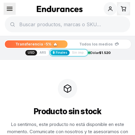
🔥
💳
Transferencia -5%
Todos los medios
USD
ARS
🔒 Finales
Sin imp.
Dólar
$1.520
Producto sin stock
Lo sentimos, este producto no está disponible en este
momento. Comunicate con nosotros y te asesoramos con