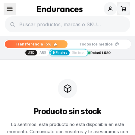
🔥
💳
Transferencia -5%
Todos los medios
USD
ARS
🔒 Finales
Sin imp.
Dólar
$1.520
Producto sin stock
Lo sentimos, este producto no está disponible en este
momento. Comunicate con nosotros y te asesoramos con