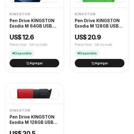
KINGSTON
KINGSTON
Pen Drive KINGSTON
Pen Drive KINGSTON
Exodia M 64GB USB
Exodia M 128GB USB
3.2 Gen 1 Tipo A Negro
3.2 Neón Verde
US$ 12.6
US$ 20.9
Precio final · IVA incluido
Precio final · IVA incluido
Disponible
Disponible
Agregar
Agregar
KINGSTON
Pen Drive KINGSTON
Exodia M 128GB USB
3.2 Gen 1 Tipo A Negro
US$ 20.5