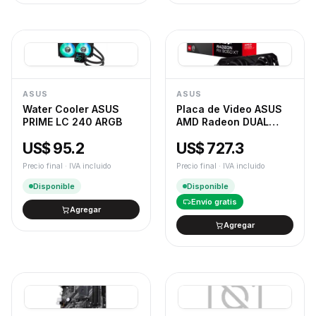
ASUS
ASUS
Water Cooler ASUS
Placa de Video ASUS
PRIME LC 240 ARGB
AMD Radeon DUAL
RX9060XT 16GB
US$ 95.2
US$ 727.3
Precio final · IVA incluido
Precio final · IVA incluido
Disponible
Disponible
Envío gratis
Agregar
Agregar